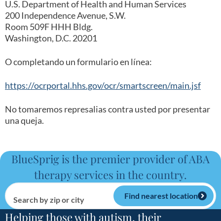
U.S. Department of Health and Human Services
200 Independence Avenue, S.W.
Room 509F HHH Bldg.
Washington, D.C. 20201
O completando un formulario en línea:
https://ocrportal.hhs.gov/ocr/smartscreen/main.jsf
No tomaremos represalias contra usted por presentar
una queja.
BlueSprig is the premier provider of ABA
therapy services in the country.
Find nearest location
Search by zip or city
Helping those with autism, their